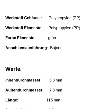
Werkstoff Gehäus
e
:
Polypropylen (PP)
Werkstoff Elemente:
Polypropylen (PP)
Farbe Elemente:
grün
Anschlussausführung:
Bajonett
Werte
:
Innendurchmesser:
5,3 mm
Außendurchmesser:
7,8 mm
Länge:
115 mm