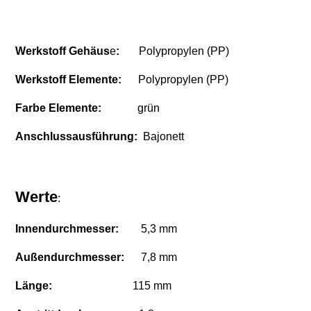
Werkstoff Gehäus
e
:
Polypropylen (PP)
Werkstoff Elemente:
Polypropylen (PP)
Farbe Elemente:
grün
Anschlussausführung:
Bajonett
Werte
:
Innendurchmesser:
5,3 mm
Außendurchmesser:
7,8 mm
Länge:
115 mm